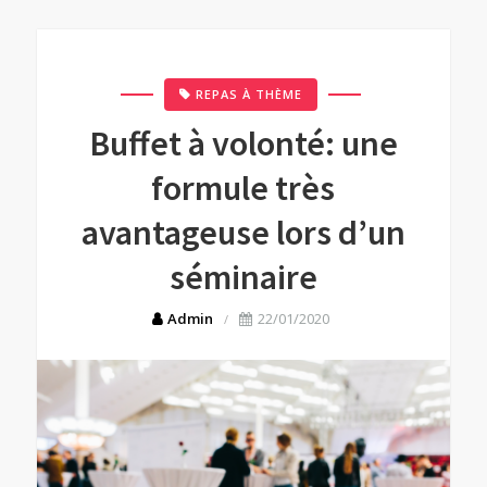
REPAS À THÈME
Buffet à volonté: une
formule très
avantageuse lors d’un
séminaire
Admin
22/01/2020