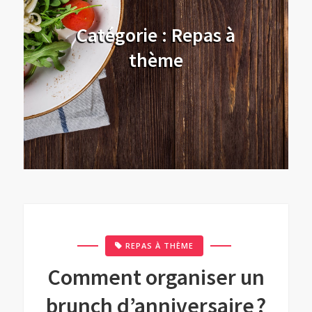
Catégorie :
Repas à
thème
REPAS À THÈME
Comment organiser un
brunch d’anniversaire ?