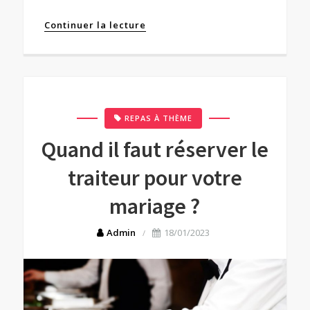
Continuer la lecture
REPAS À THÈME
Quand il faut réserver le
traiteur pour votre
mariage ?
Admin
18/01/2023