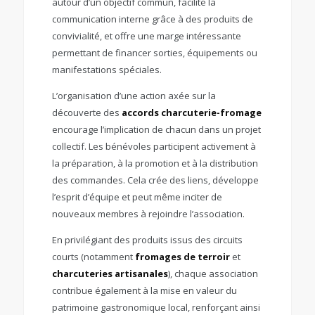
autour d’un objectif commun, facilite la
communication interne grâce à des produits de
convivialité, et offre une marge intéressante
permettant de financer sorties, équipements ou
manifestations spéciales.
L’organisation d’une action axée sur la
découverte des
accords charcuterie-fromage
encourage l’implication de chacun dans un projet
collectif. Les bénévoles participent activement à
la préparation, à la promotion et à la distribution
des commandes. Cela crée des liens, développe
l’esprit d’équipe et peut même inciter de
nouveaux membres à rejoindre l’association.
En privilégiant des produits issus des circuits
courts (notamment
fromages de terroir
et
charcuteries artisanales
), chaque association
contribue également à la mise en valeur du
patrimoine gastronomique local, renforçant ainsi