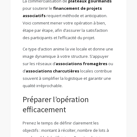
La commercialisation de
plateaux gourmands
pour soutenir le
financement de projets
associatifs
requiert méthode et anticipation.
Voici comment mener votre opération à bien,
étape par étape, afin d’assurer la satisfaction
des participants et l’efficacité du projet.
Ce type d’action anime la vie locale et donne une
image dynamique à votre structure. S’appuyer
sur les réseaux d’
associations fromagères
ou
d’
associations charcutières
locales contribue
souvent à simplifier la logistique et garantir une
qualité irréprochable.
Préparer l’opération
efficacement
Prenez le temps de définir clairement les
objectifs : montant à récolter, nombre de lots à