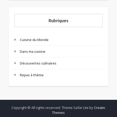
Rubriques
Cuisine du Monde
Dans ma cuisine
Découvertes culinaires
Repas à thème
Copyright © All rights reserved. Theme Safar Lite by
Creativ
Themes