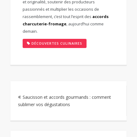
et originalité, soutenir des producteurs
passionnés et multiplier les occasions de
rassemblement, c’est tout l’esprit des
accords
charcuterie-fromage
, aujourd’hui comme
demain.
DÉCOUVERTES CULINAIRES
Navigation
Saucisson et accords gourmands : comment
de
sublimer vos dégustations
l’article