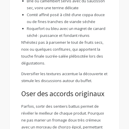
Brie ou camembert servis avec du saucisson
sec, voire une terrine délicate
Comté affiné posé à côté d’une coppa douce
ou de fines tranches de viande séchée
Roquefort ou bleu avec un magret de canard
séché : puissance et fondant réunis
N’hésitez pas à parsemer le tout de fruits secs,
noix ou quelques confitures, qui apportent la
touche finale sucrée-salée plébiscitée lors des
dégustations.
Diversifier les textures accentue la découverte et
stimule les discussions autour du buffet.
Oser des accords originaux
Parfois, sortir des sentiers battus permet de
révéler le meilleur de chaque produit. Pourquoi
ne pas marier un fromage doux très crémeux
avec un morceau de chorizo épicé, permettant