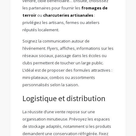
vendre, cible bénéficiaire… Ensuite, choisissez
les partenaires pour fournir les
fromages de
terroir
ou
charcuteries artisanales
:
privilégiez les artisans, fermes ou ateliers
réputés localement.
Soignez la communication autour de
l’événement. Flyers, affiches, informations sur les
réseaux sociaux, passage dans les écoles ou
clubs permettent de toucher un large public.
L’idéal est de proposer des formules attractives :
mini-plateaux, combos ou assortiments
personnalisés selon la saison.
Logistique et distribution
La réussite d’une vente repose sur une
organisation minutieuse. Prévoyez les espaces
de stockage adaptés, notamment si les produits
demandent une conservation réfrigérée. Fixez