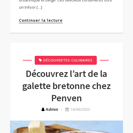
britannique et belge. Ces délicieux condiments sont
un trésor […]
Continuer la lecture
DÉCOUVERTES CULINAIRES
Découvrez l’art de la
galette bretonne chez
Penven
Admin
14/06/2023