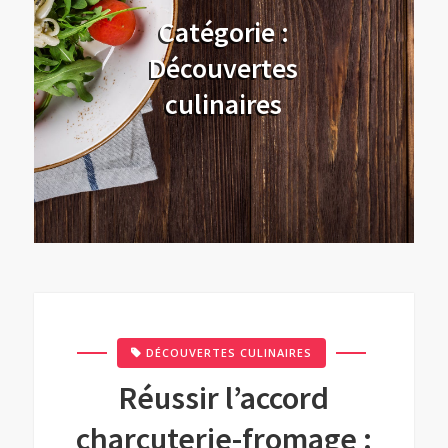
Catégorie :
Découvertes
culinaires
DÉCOUVERTES CULINAIRES
Réussir l’accord
charcuterie-fromage :