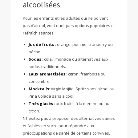
alcoolisées
Pour les enfants et les adultes qui ne boivent
pas d’alcool, voici quelques options populaires et
rafraîchissantes :
Jus de fruits
: orange, pomme, cranberry ou
pêche.
Sodas
: cola, limonade ou alternatives aux
sodas traditionnels.
Eaux aromatisées
: citron, framboise ou
concombre.
Mocktails
: Virgin Mojito, Spritz sans alcool ou
Piña Colada sans alcool.
Thés glacés
: aux fruits, à la menthe ou au
citron.
N’hésitez pas à proposer des alternatives saines
et faibles en sucre pour répondre aux
préoccupations de santé de certains convives.