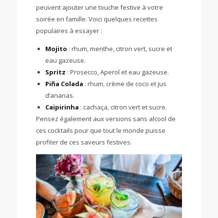
peuvent ajouter une touche festive à votre
soirée en famille. Voici quelques recettes
populaires à essayer :
Mojito
: rhum, menthe, citron vert, sucre et
eau gazeuse.
Spritz
: Prosecco, Aperol et eau gazeuse.
Piña Colada
: rhum, crème de coco et jus
d’ananas.
Caipirinha
: cachaça, citron vert et sucre.
Pensez également aux versions sans alcool de
ces cocktails pour que tout le monde puisse
profiter de ces saveurs festives.