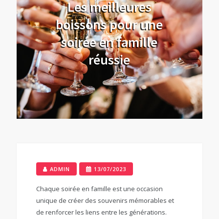
Les meilleures
boissons pour une
soirée en famille
réussie
ADMIN
13/07/2023
Chaque soirée en famille est une occasion
unique de créer des souvenirs mémorables et
de renforcer les liens entre les générations.