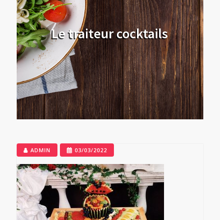
Le traiteur cocktails
ADMIN
03/03/2022