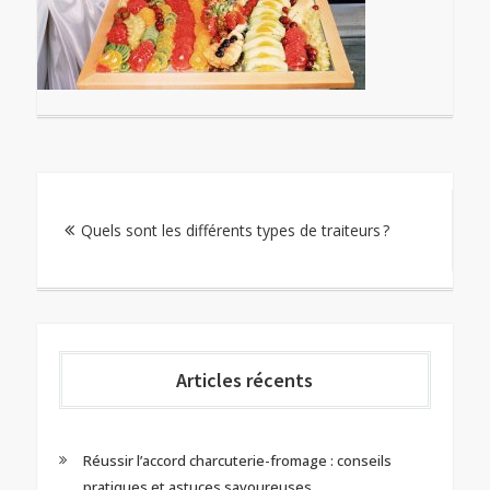
Navigation
Quels sont les différents types de traiteurs ?
de
l’article
Articles récents
Réussir l’accord charcuterie-fromage : conseils
pratiques et astuces savoureuses