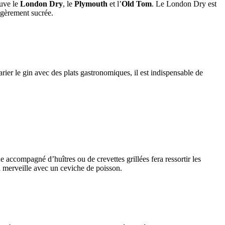
ouve le
London Dry
, le
Plymouth
et l’
Old Tom
. Le London Dry est
légèrement sucrée.
rier le gin avec des plats gastronomiques, il est indispensable de
e accompagné d’huîtres ou de crevettes grillées fera ressortir les
à merveille avec un ceviche de poisson.