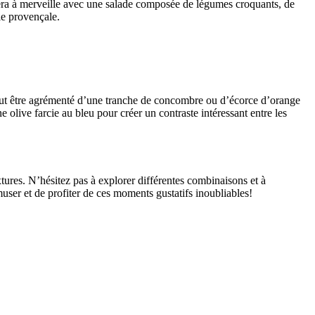
era à merveille avec une salade composée de légumes croquants, de
le provençale.
eut être agrémenté d’une tranche de concombre ou d’écorce d’orange
e olive farcie au bleu pour créer un contraste intéressant entre les
tures. N’hésitez pas à explorer différentes combinaisons et à
amuser et de profiter de ces moments gustatifs inoubliables!