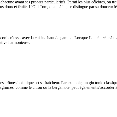
 chacune ayant ses propres particularités. Parmi les plus célèbres, on tr
lus doux et fruité. L’Old Tom, quant à lui, se distingue par sa douceur 
accords réussis avec la cuisine haut de gamme. Lorsque l’on cherche à ma
tative harmonieuse.
ses arômes botaniques et sa fraîcheur. Par exemple, un gin tonic classiqu
 d’agrumes, comme le citron ou la bergamote, peut également s’accorder 