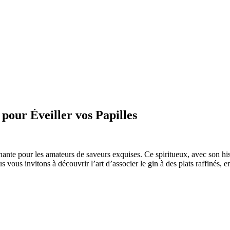
pour Éveiller vos Papilles
ante pour les amateurs de saveurs exquises. Ce spiritueux, avec son histo
vous invitons à découvrir l’art d’associer le gin à des plats raffinés, en