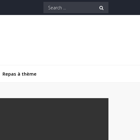
Search
for:
Repas à thème