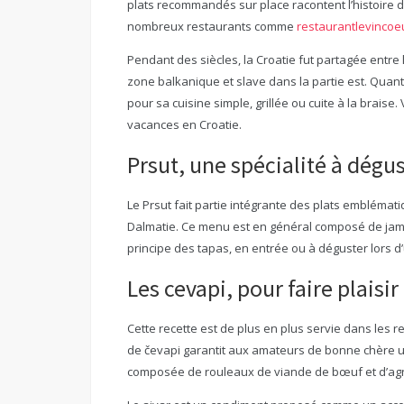
plats recommandés sur place racontent l’histoire d
nombreux restaurants comme
restaurantlevincoe
Pendant des siècles, la Croatie fut partagée entre l
zone balkanique et slave dans la partie est. Quant 
pour sa cuisine simple, grillée ou cuite à la brais
vacances en Croatie.
Prsut, une spécialité à dégu
Le Prsut fait partie intégrante des plats emblématiq
Dalmatie. Ce menu est en général composé de jambo
principe des tapas, en entrée ou à déguster lors 
Les cevapi, pour faire plaisir
Cette recette est de plus en plus servie dans les 
de čevapi garantit aux amateurs de bonne chère u
composée de rouleaux de viande de bœuf et d’agnea