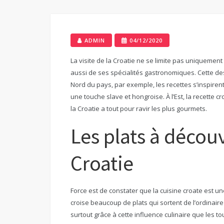
ADMIN
04/12/2020
La visite de la Croatie ne se limite pas uniquement
aussi de ses spécialités gastronomiques. Cette des
Nord du pays, par exemple, les recettes s’inspiren
une touche slave et hongroise. À l’Est, la recette 
la Croatie a tout pour ravir les plus gourmets.
Les plats à découv
Croatie
Force est de constater que la cuisine croate est u
croise beaucoup de plats qui sortent de l’ordinaire 
surtout grâce à cette influence culinaire que les to