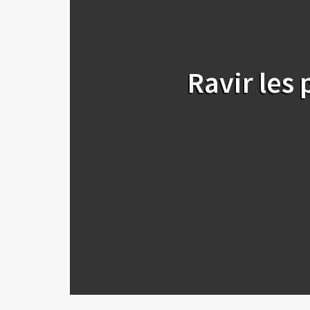
Ravir les 