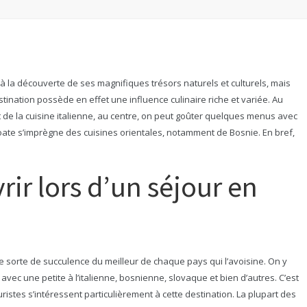
 à la découverte de ses magnifiques trésors naturels et culturels, mais
tination possède en effet une influence culinaire riche et variée. Au
t de la cuisine italienne, au centre, on peut goûter quelques menus avec
croate s’imprègne des cuisines orientales, notamment de Bosnie. En bref,
rir lors d’un séjour en
ne sorte de succulence du meilleur de chaque pays qui l’avoisine. On y
avec une petite à l’italienne, bosnienne, slovaque et bien d’autres. C’est
uristes s’intéressent particulièrement à cette destination. La plupart des