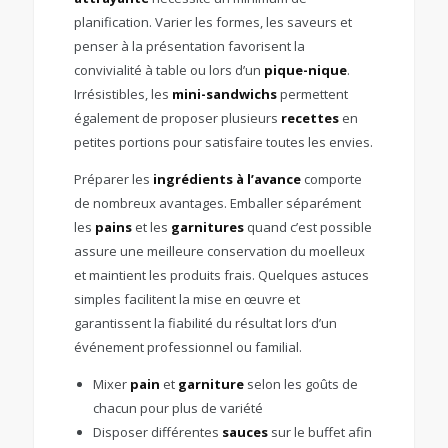
planification. Varier les formes, les saveurs et
penser à la présentation favorisent la
convivialité à table ou lors d’un
pique-nique
.
Irrésistibles, les
mini-sandwichs
permettent
également de proposer plusieurs
recettes
en
petites portions pour satisfaire toutes les envies.
Préparer les
ingrédients à l’avance
comporte
de nombreux avantages. Emballer séparément
les
pains
et les
garnitures
quand c’est possible
assure une meilleure conservation du moelleux
et maintient les produits frais. Quelques astuces
simples facilitent la mise en œuvre et
garantissent la fiabilité du résultat lors d’un
événement professionnel ou familial.
Mixer
pain
et
garniture
selon les goûts de
chacun pour plus de variété
Disposer différentes
sauces
sur le buffet afin