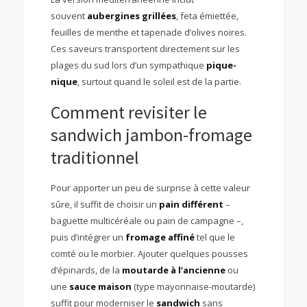
souvent
aubergines grillées
, feta émiettée,
feuilles de menthe et tapenade d’olives noires.
Ces saveurs transportent directement sur les
plages du sud lors d’un sympathique
pique-
nique
, surtout quand le soleil est de la partie.
Comment revisiter le
sandwich jambon-fromage
traditionnel
Pour apporter un peu de surprise à cette valeur
sûre, il suffit de choisir un
pain différent
–
baguette multicéréale ou pain de campagne –,
puis d’intégrer un
fromage affiné
tel que le
comté ou le morbier. Ajouter quelques pousses
d’épinards, de la
moutarde à l’ancienne
ou
une
sauce maison
(type mayonnaise-moutarde)
suffit pour moderniser le
sandwich
sans