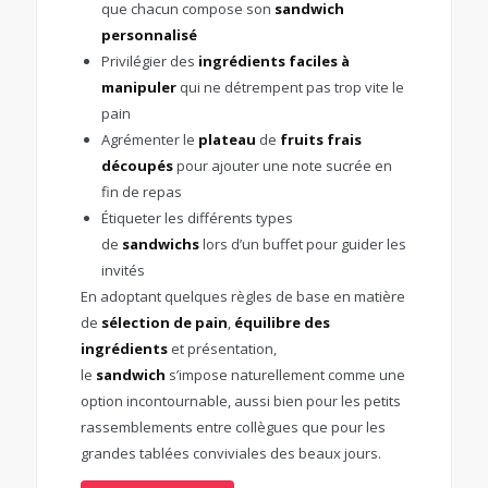
que chacun compose son
sandwich
personnalisé
Privilégier des
ingrédients faciles à
manipuler
qui ne détrempent pas trop vite le
pain
Agrémenter le
plateau
de
fruits frais
découpés
pour ajouter une note sucrée en
fin de repas
Étiqueter les différents types
de
sandwichs
lors d’un buffet pour guider les
invités
En adoptant quelques règles de base en matière
de
sélection de pain
,
équilibre des
ingrédients
et présentation,
le
sandwich
s’impose naturellement comme une
option incontournable, aussi bien pour les petits
rassemblements entre collègues que pour les
grandes tablées conviviales des beaux jours.