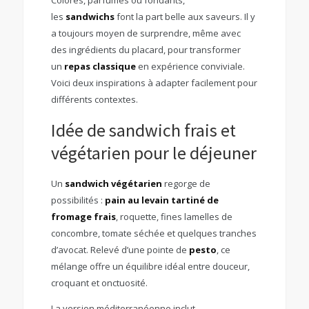
les
sandwichs
font la part belle aux saveurs. Il y
a toujours moyen de surprendre, même avec
des ingrédients du placard, pour transformer
un
repas classique
en expérience conviviale.
Voici deux inspirations à adapter facilement pour
différents contextes.
Idée de sandwich frais et
végétarien pour le déjeuner
Un
sandwich végétarien
regorge de
possibilités :
pain au levain tartiné de
fromage frais
, roquette, fines lamelles de
concombre, tomate séchée et quelques tranches
d’avocat. Relevé d’une pointe de
pesto
, ce
mélange offre un équilibre idéal entre douceur,
croquant et onctuosité.
La version méditerranéenne inclut