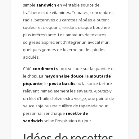
simple
sandwich
en véritable source de
fraîcheur et de vitamines. Tomates, concombres,
radis, betteraves ou carottes râpées ajoutent
couleur et croquant, rendant chaque bouchée
plus intéressante. Les amateurs de textures
soignées apprécient d’intégrer un avocat mûr,
quelques germes de luzerne ou des pickles
acidulés.
Côté
condiments
, tout se joue sur la quantité et
le choix. La
mayonnaise douce
, la
moutarde
piquante
, le
pesto basilic
ou la sauce tartare
relèvent immédiatement les saveurs. Ajoutez-y
un filet d’huile d’olive extra vierge, une pointe de
sauce soja ou une cuillère de tapenade pour
personnaliser chaque
recette de
sandwich
selon l’inspiration du jour.
Idées de recettes