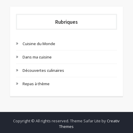
Rubriques
Cuisine du Monde
Dans ma cuisine
Découvertes culinaires
Repas à thème
Copyright © All rights reserved. Theme Safar Lite by
Creativ
Themes