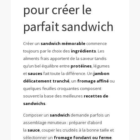
pour créer le
parfait sandwich
Créer un
sandwich mémorable
commence
toujours par le choix des
ingrédients
. Les
aliments frais apportent de la saveur tandis
qu’un bel équilibre entre
protéines
, légumes
et
sauces
fait toute la différence. Un
jambon
délicatement tranché
, un
fromage affiné
ou
quelques feuilles croquantes composent
souvent la base des meilleures
recettes de
sandwichs
.
Composer un
sandwich
demande parfois un
assemblage minutieux : préparer d’abord
la
sauce
, couper les crudités à la bonne taille et
sélectionner un
fromage fondant ou ferme
.