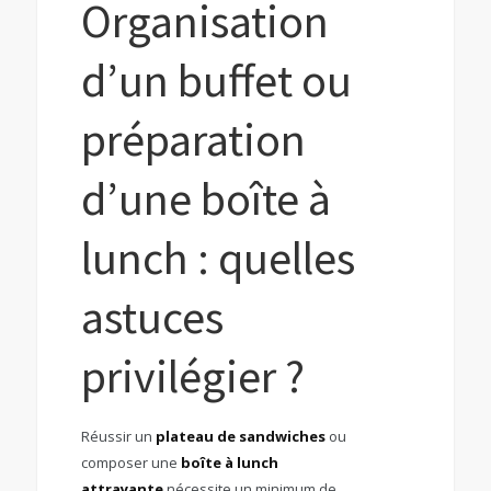
Organisation
d’un buffet ou
préparation
d’une boîte à
lunch : quelles
astuces
privilégier ?
Réussir un
plateau de sandwiches
ou
composer une
boîte à lunch
attrayante
nécessite un minimum de