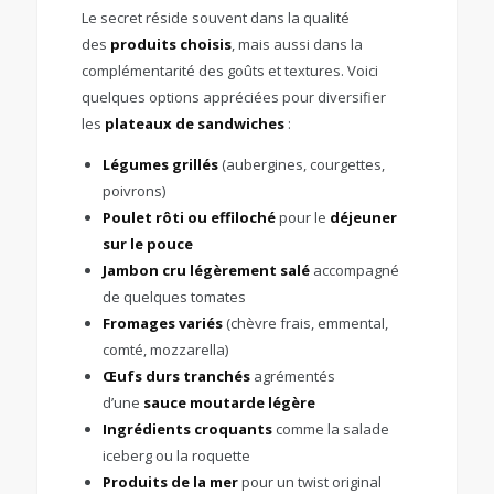
Le secret réside souvent dans la qualité
des
produits choisis
, mais aussi dans la
complémentarité des goûts et textures. Voici
quelques options appréciées pour diversifier
les
plateaux de sandwiches
:
Légumes grillés
(aubergines, courgettes,
poivrons)
Poulet rôti ou effiloché
pour le
déjeuner
sur le pouce
Jambon cru légèrement salé
accompagné
de quelques tomates
Fromages variés
(chèvre frais, emmental,
comté, mozzarella)
Œufs durs tranchés
agrémentés
d’une
sauce moutarde légère
Ingrédients croquants
comme la salade
iceberg ou la roquette
Produits de la mer
pour un twist original