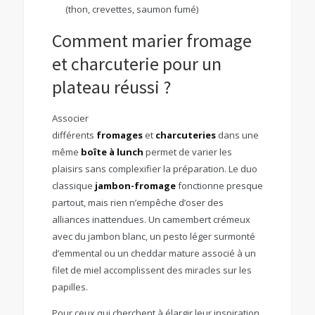
(thon, crevettes, saumon fumé)
Comment marier fromage
et charcuterie pour un
plateau réussi ?
Associer
différents
fromages
et
charcuteries
dans une
même
boîte à lunch
permet de varier les
plaisirs sans complexifier la préparation. Le duo
classique
jambon-fromage
fonctionne presque
partout, mais rien n’empêche d’oser des
alliances inattendues. Un camembert crémeux
avec du jambon blanc, un pesto léger surmonté
d’emmental ou un cheddar mature associé à un
filet de miel accomplissent des miracles sur les
papilles.
Pour ceux qui cherchent à élargir leur inspiration