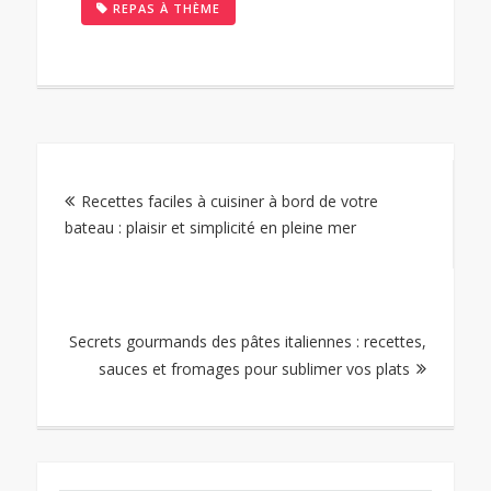
REPAS À THÈME
Navigation
Recettes faciles à cuisiner à bord de votre
de
bateau : plaisir et simplicité en pleine mer
l’article
Secrets gourmands des pâtes italiennes : recettes,
sauces et fromages pour sublimer vos plats